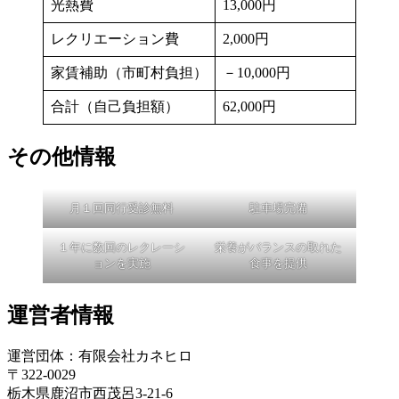
光熱費
13,000円
レクリエーション費
2,000円
家賃補助（市町村負担）
－10,000円
合計（自己負担額）
62,000円
その他情報
月１回同行受診無料
駐車場完備
１年に数回のレクレーシ
栄養がバランスの取れた
ョンを実施
食事を提供
運営者情報
運営団体：有限会社カネヒロ
〒322-0029
栃木県鹿沼市西茂呂3-21-6