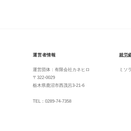
運営者情報
就労
運営団体：有限会社カネヒロ
ミソ
〒322-0029
栃木県鹿沼市西茂呂3-21-6
TEL：0289-74-7358