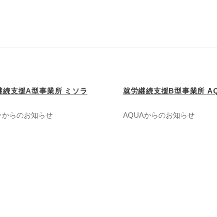
継続支援A型事業所 ミソラ
就労継続支援B型事業所 A
ラからのお知らせ
AQUAからのお知らせ