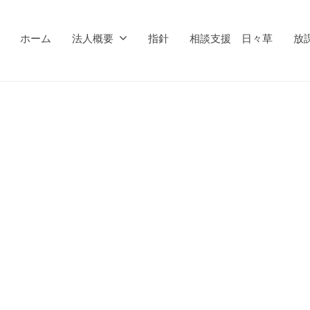
ホーム
法人概要
指針
相談支援 日々草
放