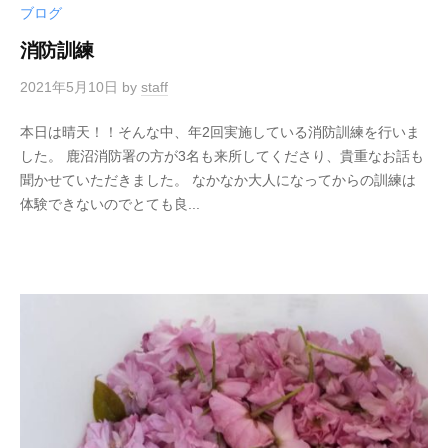
ブログ
消防訓練
2021年5月10日
by
staff
本日は晴天！！そんな中、年2回実施している消防訓練を行いま
した。 鹿沼消防署の方が3名も来所してくださり、貴重なお話も
聞かせていただきました。 なかなか大人になってからの訓練は
体験できないのでとても良...