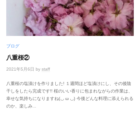
ブログ
八重桜②
2021年5月6日
by
staff
八重桜の塩漬けを作りました! １週間ほど塩漬けにし、その後陰
干しをしたら完成です!! 桜のいい香りに包まれながらの作業は、
幸せな気持ちになりますね(◡ ω ◡) 今後どんな料理に添えられる
のか、楽しみ...