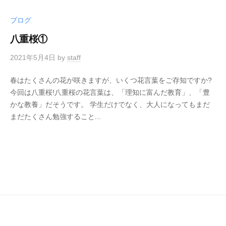
ブログ
八重桜①
2021年5月4日
by
staff
春はたくさんの花が咲きますが、いくつ花言葉をご存知ですか?
今回は八重桜!八重桜の花言葉は、「理知に富んだ教育」、「豊
かな教養」だそうです。 学生だけでなく、大人になってもまだ
まだたくさん勉強すること...