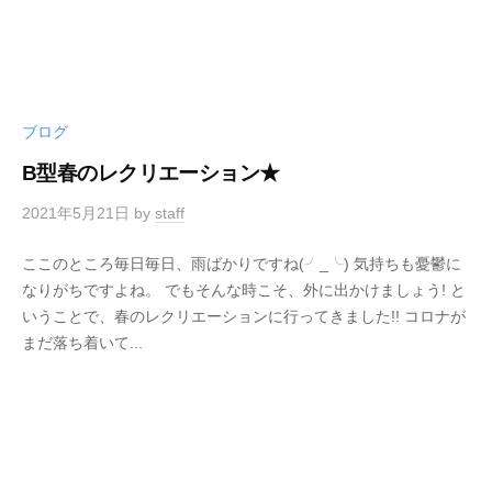
ブログ
B型春のレクリエーション★
2021年5月21日
by
staff
ここのところ毎日毎日、雨ばかりですね(╯_╰) 気持ちも憂鬱に
なりがちですよね。 でもそんな時こそ、外に出かけましょう! と
いうことで、春のレクリエーションに行ってきました!! コロナが
まだ落ち着いて...