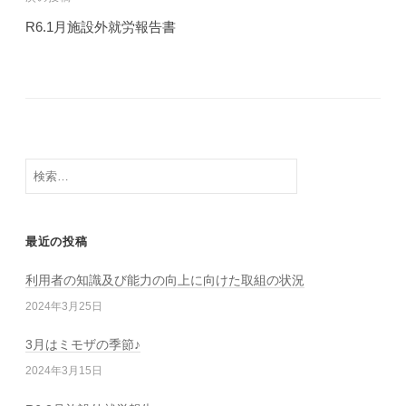
ゲ
R6.1月施設外就労報告書
ー
シ
ョ
ン
検
索:
最近の投稿
利用者の知識及び能力の向上に向けた取組の状況
2024年3月25日
3月はミモザの季節♪
2024年3月15日